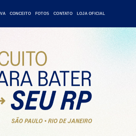
OVA
CONCEITO
FOTOS
CONTATO
LOJA OFICIAL