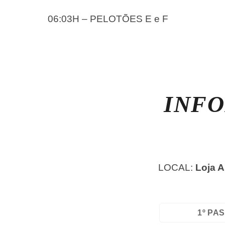
06:03H – PELOTÕES E e F
INFO
LOCAL:
Loja 
1º PA