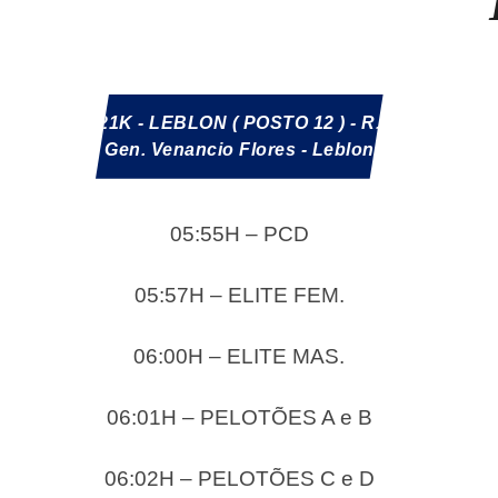
21K - LEBLON ( POSTO 12 ) - R.
Gen. Venancio Flores - Leblon
05:55H – PCD
05:57H – ELITE FEM.
06:00H – ELITE MAS.
06:01H – PELOTÕES A e B
06:02H – PELOTÕES C e D