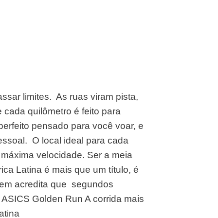
ssar limites. ​ As ruas viram pista,
​e cada quilômetro é feito para
o perfeito pensado para você voar, e
ssoal. ​ O local ideal para cada
ua máxima velocidade. Ser a meia
ca Latina ​é mais que um título, é
em acredita que ​ segundos
 ASICS Golden Run​ A corrida mais
tina​