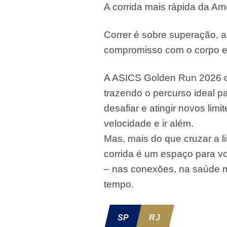
A corrida mais rápida da Amé
Correr é sobre superação, 
compromisso com o corpo 
A ASICS Golden Run 2026 c
trazendo o percurso ideal 
desafiar e atingir novos lim
velocidade e ir além.
Mas, mais do que cruzar a 
corrida é um espaço para v
– nas conexões, na saúde me
tempo.
SP
RJ