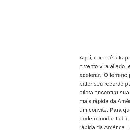
Aqui, correr é ultrapa
o vento vira aliado, 
acelerar. ​ O terren
bater seu recorde pe
atleta ​encontrar s
mais rápida da Améri
um convite. Para qu
podem mudar tudo. ​
rápida da América La