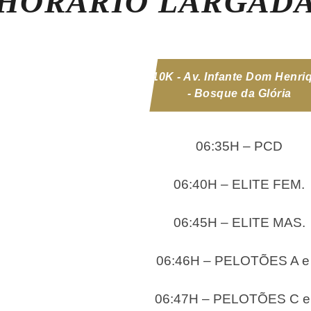
HORÁRIO LARGAD
10K - Av. Infante Dom Henri
- Bosque da Glória
06:35H – PCD
06:40H – ELITE FEM.
06:45H – ELITE MAS.
06:46H – PELOTÕES A e
06:47H – PELOTÕES C e