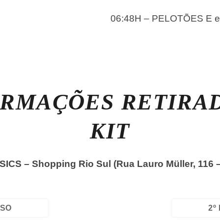
06:48H – PELOTÕES E e
RMAÇÕES RETIRA
KIT
ASICS – Shopping Rio Sul
(Rua Lauro Müller, 116 
SSO
2º