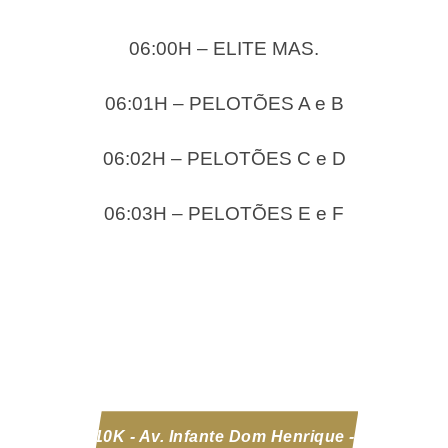
06:00H – ELITE MAS.
06:01H – PELOTÕES A e B
06:02H – PELOTÕES C e D
06:03H – PELOTÕES E e F
10K - Av. Infante Dom Henrique -