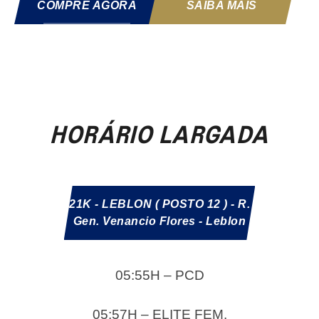
COMPRE AGORA
SAIBA MAIS
HORÁRIO LARGADA
21K - LEBLON ( POSTO 12 ) - R.
Gen. Venancio Flores - Leblon
05:55H – PCD
05:57H – ELITE FEM.