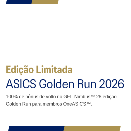
100% de bônus de volto no GEL-Nimbus™ 28 edição
Golden Run para membros OneASICS™.